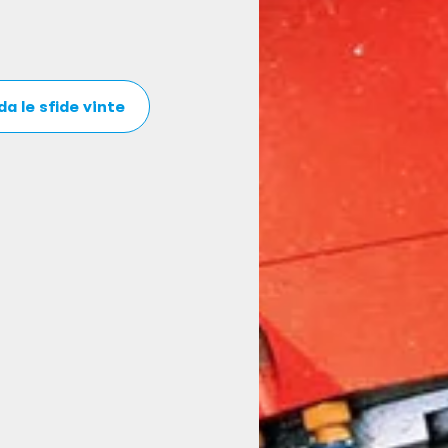
a le sfide vinte